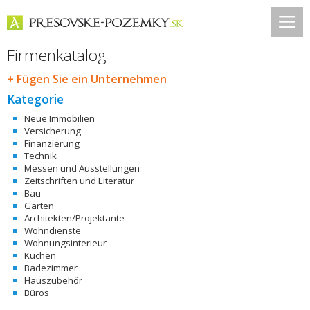
Firmenkatalog
+ Fügen Sie ein Unternehmen
Kategorie
Neue Immobilien
Versicherung
Finanzierung
Technik
Messen und Ausstellungen
Zeitschriften und Literatur
Bau
Garten
Architekten/Projektante
Wohndienste
Wohnungsinterieur
Küchen
Badezimmer
Hauszubehör
Büros