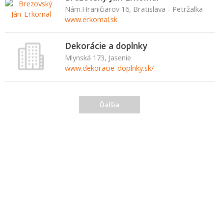
Nám.Hraničiarov 16, Bratislava - Petržalka
www.erkomal.sk
Dekorácie a doplnky
Mlynská 173, Jasenie
www.dekoracie-doplnky.sk/
Ďalšia