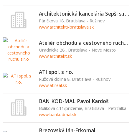
Architektonická kancelária Sepši s.r.o.
Páričkova 18, Bratislava - Ružinov
www.architekti-bratislava.sk
Ateliér obchodu a cestovného ruchu s.r.o
Úradnícka 28,, Bratislava - Nové Mesto
www.architekt.sk
ATI spol. s r.o.
Ružová dolina 8, Bratislava - Ružinov
www.atireal.sk
BAN KOD-MAL Pavol Kardoš
Bulíkova č.11/prízemie, Bratislava - Petržalka
www.bankodmal.sk
Brezovský Ján-Erkomal