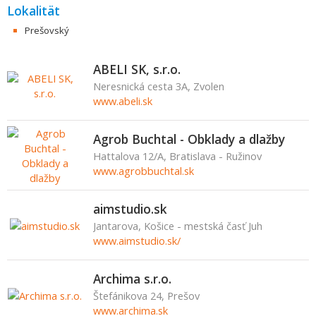
Lokalität
Prešovský
ABELI SK, s.r.o.
Neresnická cesta 3A, Zvolen
www.abeli.sk
Agrob Buchtal - Obklady a dlažby
Hattalova 12/A, Bratislava - Ružinov
www.agrobbuchtal.sk
aimstudio.sk
Jantarova, Košice - mestská časť Juh
www.aimstudio.sk/
Archima s.r.o.
Štefánikova 24, Prešov
www.archima.sk