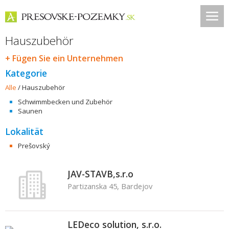
Hauszubehör
+ Fügen Sie ein Unternehmen
Kategorie
Alle
/
Hauszubehör
Schwimmbecken und Zubehör
Saunen
Lokalität
Prešovský
JAV-STAVB,s.r.o
Partizanska 45, Bardejov
LEDeco solution, s.r.o.