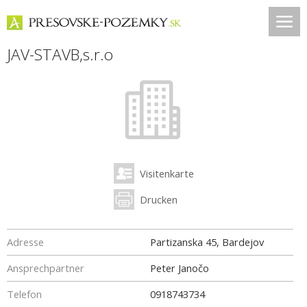
JAV-STAVB,s.r.o
Visitenkarte
Drucken
Adresse
Partizanska 45, Bardejov
Ansprechpartner
Peter Janočo
Telefon
0918743734