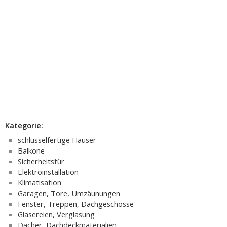
Kategorie:
schlüsselfertige Häuser
Balkone
Sicherheitstür
Elektroinstallation
Klimatisation
Garagen, Tore, Umzäunungen
Fenster, Treppen, Dachgeschösse
Glasereien, Verglasung
Dächer, Dachdeckmaterialien