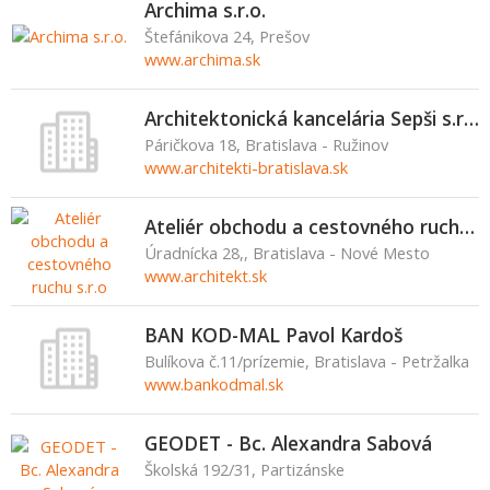
Archima s.r.o.
Štefánikova 24, Prešov
www.archima.sk
Architektonická kancelária Sepši s.r.o.
Páričkova 18, Bratislava - Ružinov
www.architekti-bratislava.sk
Ateliér obchodu a cestovného ruchu s.r.o
Úradnícka 28,, Bratislava - Nové Mesto
www.architekt.sk
BAN KOD-MAL Pavol Kardoš
Bulíkova č.11/prízemie, Bratislava - Petržalka
www.bankodmal.sk
GEODET - Bc. Alexandra Sabová
Školská 192/31, Partizánske