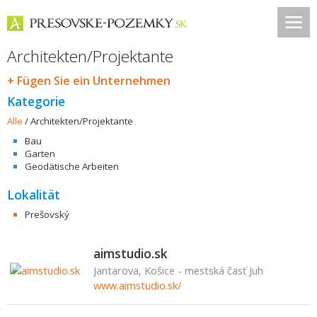
Architekten/Projektante
+ Fügen Sie ein Unternehmen
Kategorie
Alle
/
Architekten/Projektante
Bau
Garten
Geodätische Arbeiten
Lokalität
Prešovský
aimstudio.sk
Jantarova, Košice - mestská časť Juh
www.aimstudio.sk/