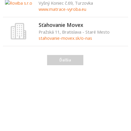
Vyšný Koniec č.69, Turzovka
www.matrace-vyroba.eu
Sťahovanie Movex
Pražská 11, Bratislava - Staré Mesto
stahovanie-movex.sk/o-nas
Ďalšia