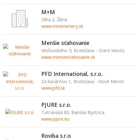
M+M
Dlhá 2, Žilina
www.mminteriery.sk
Menšie sťahovanie
Mošovského 9, Bratislava - Staré Mesto
www.mensiestahovanie.sk
PFD International, s.r.o.
Za kasárňou 1, Bratislava - Nové Mesto
www.pfd.sk
PJURE s.r.o.
Tatranská 80, Banská Bystrica
www.pjure.eu
Roviba s.r.o