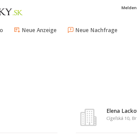
Melden 
fo
Neue Anzeige
Neue Nachfrage
Elena Lacko
Cígeľská 10, Br