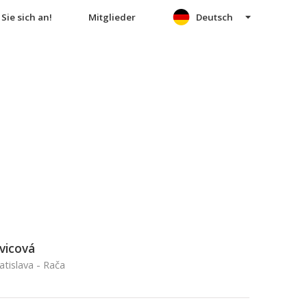
Sie sich an!
Mitglieder
Deutsch
vicová
atislava - Rača