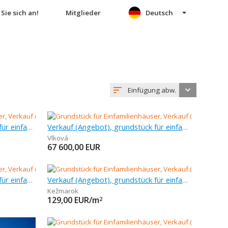
Sie sich an!
Mitglieder
Deutsch
Einfügung abw.
Verkauf (Angebot), grundstück für einfamilienhäuser, 552 m
Verkauf (Angebot), grundstück für einfamilienhäuser, 510 m
Vlková
67 600,00
EUR
Verkauf (Angebot), grundstück für einfamilienhäuser, 513 m
Verkauf (Angebot), grundstück für einfamilienhäuser, 565 m
Kežmarok
129,00
EUR/m
2