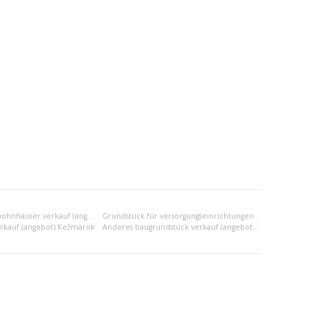
Grundstück für wohnhäuser verkauf (angebot) Kežmarok
Grundstück für versorgungseinrichtungen verkauf (angebot) Kežmarok
erkauf (angebot) Kežmarok
Anderes baugrundstück verkauf (angebot) Kežmarok