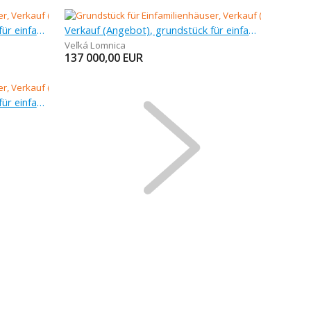
Verkauf (Angebot), grundstück für einfamilienhäuser, 1 010 m
Verkauf (Angebot), grundstück für einfamilienhäuser, 616 m
Veľká Lomnica
137 000,00
EUR
Verkauf (Angebot), grundstück für einfamilienhäuser, 818 m