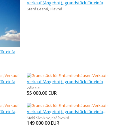
Verkauf (Angebot), grundstück für einfamilienhäuser, 1 373 m
Stará Lesná
,
Hlavná
Verkauf (Angebot), grundstück für einfamilienhäuser, 1 373 m
Verkauf (Angebot), grundstück für einfamilienhäuser, 1 776 m
Verkauf (Angebot), grundstück für einfamilienhäuser, 463 m
Zálesie
55 000,00
EUR
Verkauf (Angebot), grundstück für einfamilienhäuser
Verkauf (Angebot), grundstück für einfamilienhäuser, 652 m
Malý Slavkov
,
Kráľovská
149 000,00
EUR