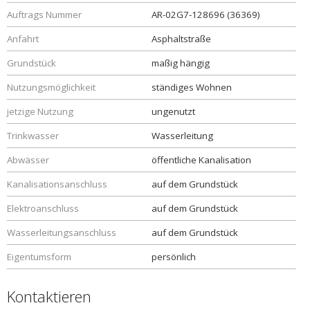
Auftrags Nummer
AR-02G7-128696 (36369)
Anfahrt
Asphaltstraße
Grundstück
maßig hängig
Nutzungsmöglichkeit
ständiges Wohnen
jetzige Nutzung
ungenutzt
Trinkwasser
Wasserleitung
Abwässer
öffentliche Kanalisation
Kanalisationsanschluss
auf dem Grundstück
Elektroanschluss
auf dem Grundstück
Wasserleitungsanschluss
auf dem Grundstück
Eigentumsform
persönlich
Kontaktieren