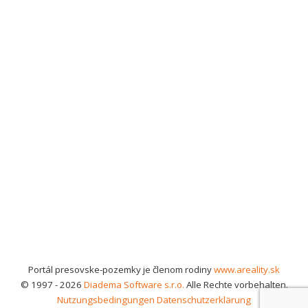
Portál presovske-pozemky je členom rodiny
www.areality.sk
© 1997 - 2026
Diadema Software s.r.o.
Alle Rechte vorbehalten.
Nutzungsbedingungen
Datenschutzerklärung