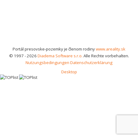
Portál presovske-pozemky je členom rodiny
www.areality.sk
© 1997 - 2026
Diadema Software s.r.o.
Alle Rechte vorbehalten.
Nutzungsbedingungen
Datenschutzerklärung
Desktop