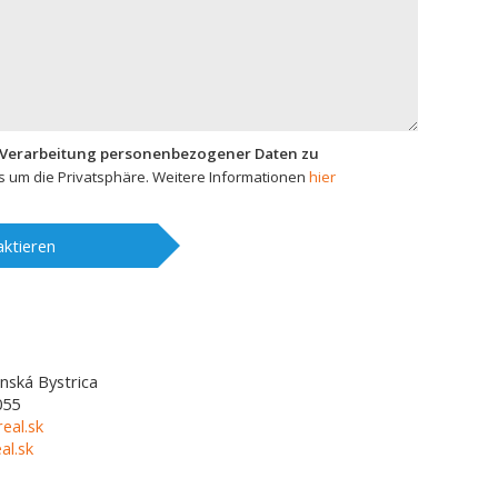
 Verarbeitung personenbezogener Daten zu
 um die Privatsphäre. Weitere Informationen
hier
ktieren
nská Bystrica
055
eal.sk
l.sk