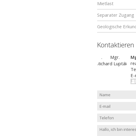
Mietlast
Separater Zugang
Geologische Erkun
Kontaktieren
Mg
re
Te
E-