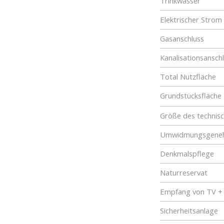
Trinkwasser
Elektrischer Strom
Gasanschluss
Kanalisationsansch
Total Nutzfläche
Grundstücksfläche
Größe des technis
Umwidmungsgene
Denkmalspflege
Naturreservat
Empfang von TV +
Sicherheitsanlage