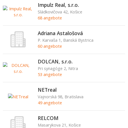
Impulz Real, s.r.o.
Sládkovičova 42, Košice
68 angebote
Adriana Astalošová
P. Karvaša 1, Banská Bystrica
60 angebote
DOLCAN, s.r.o.
Pri synagóge 2, Nitra
53 angebote
NETreal
Vajnorská 98, Bratislava
49 angebote
RELCOM
Masarykova 21, Košice