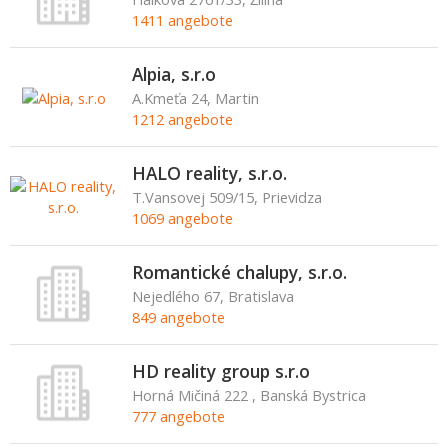
1411 angebote
Alpia, s.r.o
A.Kmeťa 24, Martin
1212 angebote
HALO reality, s.r.o.
T.Vansovej 509/15, Prievidza
1069 angebote
Romantické chalupy, s.r.o.
Nejedlého 67, Bratislava
849 angebote
HD reality group s.r.o
Horná Mičiná 222 , Banská Bystrica
777 angebote