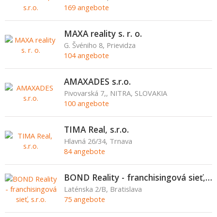
169 angebote
MAXA reality s. r. o.
G. Švéniho 8, Prievidza
104 angebote
AMAXADES s.r.o.
Pivovarská 7,, NITRA, SLOVAKIA
100 angebote
TIMA Real, s.r.o.
Hlavná 26/34, Trnava
84 angebote
BOND Reality - franchisingová sieť, s.r.o.
Laténska 2/B, Bratislava
75 angebote