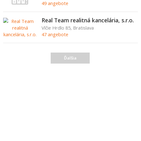
49 angebote
Real Team realitná kancelária, s.r.o.
Vlčie Hrdlo 85, Bratislava
47 angebote
Ďalšia