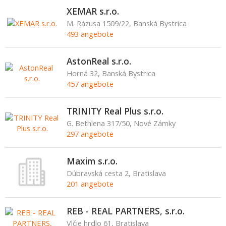
XEMAR s.r.o.
M. Rázusa 1509/22, Banská Bystrica
493 angebote
AstonReal s.r.o.
Horná 32, Banská Bystrica
457 angebote
TRINITY Real Plus s.r.o.
G. Bethlena 317/50, Nové Zámky
297 angebote
Maxim s.r.o.
Dúbravská cesta 2, Bratislava
201 angebote
REB - REAL PARTNERS, s.r.o.
Vlčie hrdlo 61, Bratislava