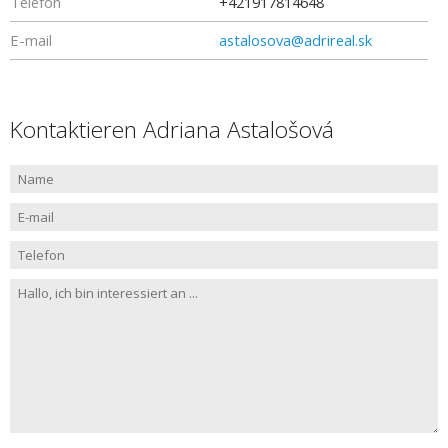
Telefon
+421917814648
E-mail
astalosova@adrireal.sk
Kontaktieren Adriana Astalošová