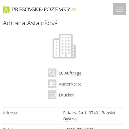
Adriana Astalošová
60 Aufträge
Visitenkarte
Drucken
Adresse
P. Karvaša 1
,
97401
Banská
Bystrica