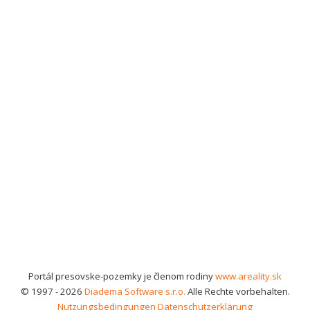
Portál presovske-pozemky je členom rodiny
www.areality.sk
© 1997 - 2026
Diadema Software s.r.o.
Alle Rechte vorbehalten.
Nutzungsbedingungen
Datenschutzerklärung