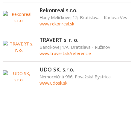
Rekonreal s.r.o.
Hany Meličkovej 15, Bratislava - Karlova Ves
www.rekonreal.sk
TRAVERT s. r. o.
Bancíkovej 1/A, Bratislava - Ružinov
www.travert.sk/referencie
UDO SK, s.r.o.
Nemocničná 986, Považská Bystrica
www.udosk.sk