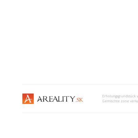
Gemischte zone verka