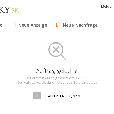
Melden 
fo
Neue Anzeige
Neue Nachfrage
Auftrag gelöchst
Der Auftrag wurde gelöscht am 9.7.2026
Der Auftrag wzrde durch folgendes Büro eingefügt
REALITY TATRY, s.r.o.