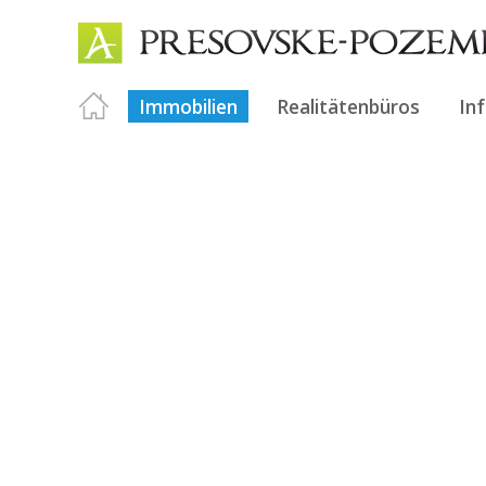
Immobilien
Realitätenbüros
In