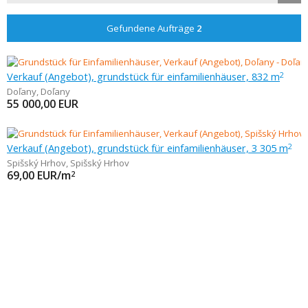
Gefundene Aufträge
2
Verkauf (Angebot), grundstück für einfamilienhäuser, 832 m
2
Doľany
,
Doľany
55 000,00
EUR
Verkauf (Angebot), grundstück für einfamilienhäuser, 3 305 m
2
Spišský Hrhov
,
Spišský Hrhov
69,00
EUR/m
2