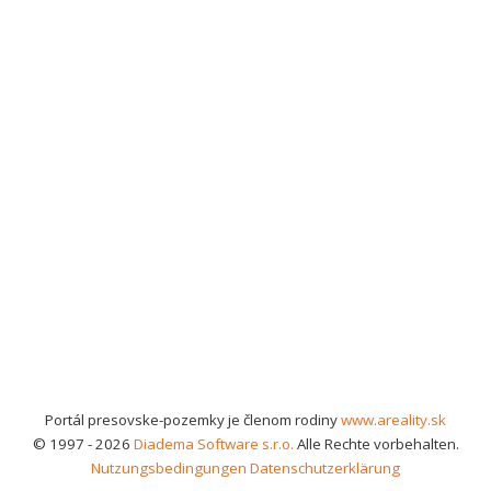
Portál presovske-pozemky je členom rodiny
www.areality.sk
© 1997 - 2026
Diadema Software s.r.o.
Alle Rechte vorbehalten.
Nutzungsbedingungen
Datenschutzerklärung