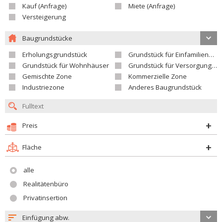
Kauf (Anfrage)
Miete (Anfrage)
Versteigerung
Baugrundstücke
Erholungsgrundstück
Grundstück für Einfamilienhäuser
Grundstück für Wohnhäuser
Grundstück für Versorgungseinrichtungen
Gemischte Zone
Kommerzielle Zone
Industriezone
Anderes Baugrundstück
Preis
Fläche
alle
Realitätenbüro
Privatinsertion
Einfügung abw.