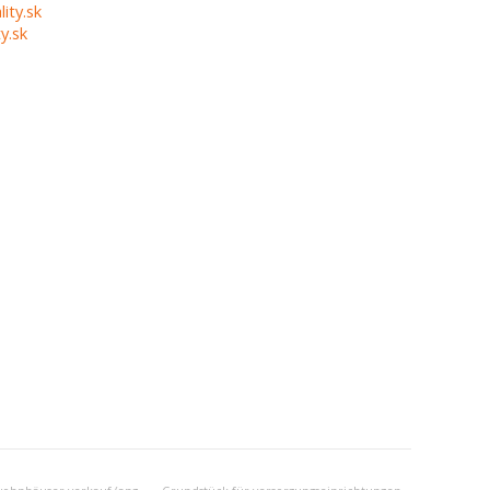
lity.sk
y.sk