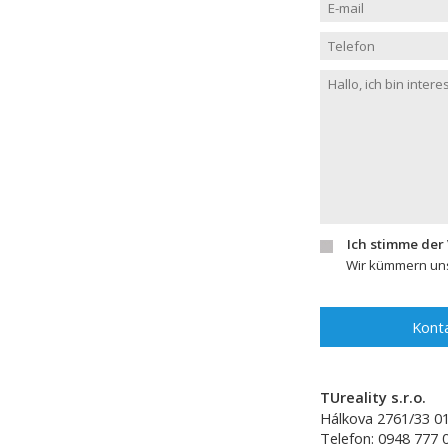
Ich stimme der
Wir kümmern uns
Konta
TUreality s.r.o.
Hálkova 2761/33
0
Telefon:
0948 777 