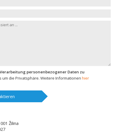
 Verarbeitung personenbezogener Daten zu
 um die Privatsphäre. Weitere Informationen
hier
ktieren
1001
Žilina
027