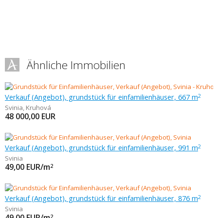
Ähnliche Immobilien
Verkauf (Angebot), grundstück für einfamilienhäuser, 667 m
2
Svinia
,
Kruhová
48 000,00
EUR
Verkauf (Angebot), grundstück für einfamilienhäuser, 991 m
2
Svinia
49,00
EUR/m
2
Verkauf (Angebot), grundstück für einfamilienhäuser, 876 m
2
Svinia
49,00
EUR/m
2