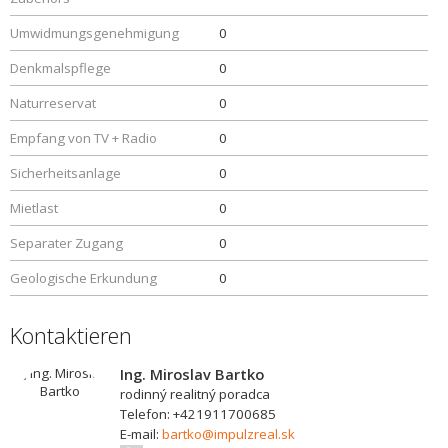
Umwidmungsgenehmigung
0
Denkmalspflege
0
Naturreservat
0
Empfang von TV + Radio
0
Sicherheitsanlage
0
Mietlast
0
Separater Zugang
0
Geologische Erkundung
0
Kontaktieren
Ing. Miroslav Bartko
rodinný realitný poradca
Telefon: +421911700685
E-mail:
bartko@impulzreal.sk