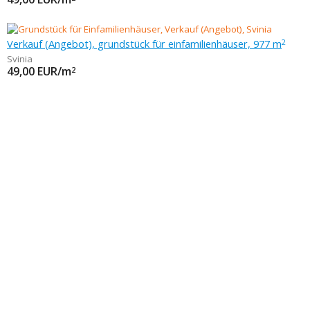
Verkauf (Angebot), grundstück für einfamilienhäuser, 977 m
2
Svinia
49,00
EUR/m
2