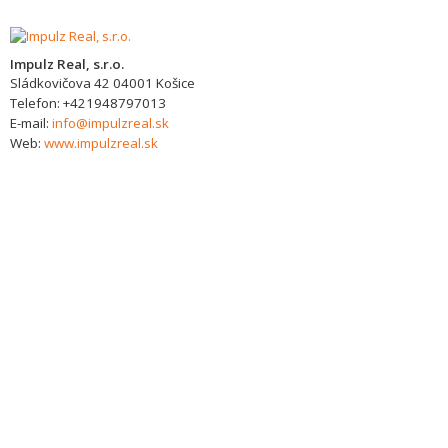
Impulz Real, s.r.o.
Sládkovičova 42
04001
Košice
Telefon:
+421948797013
E-mail:
info@impulzreal.sk
Web:
www.impulzreal.sk