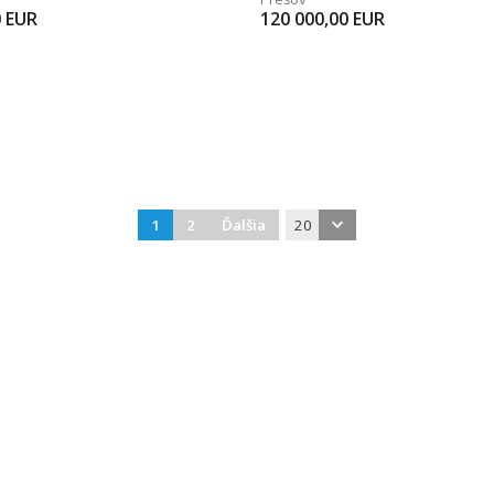
0
EUR
120 000,00
EUR
1
2
Ďalšia
20