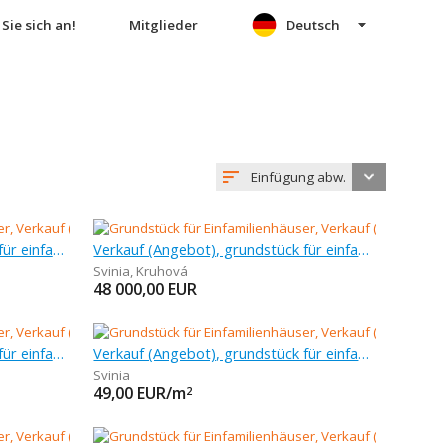
Sie sich an!
Mitglieder
Deutsch
Einfügung abw.
Verkauf (Angebot), grundstück für einfamilienhäuser, 604 m
Verkauf (Angebot), grundstück für einfamilienhäuser, 667 m
Svinia
,
Kruhová
48 000,00
EUR
Verkauf (Angebot), grundstück für einfamilienhäuser, 751 m
Verkauf (Angebot), grundstück für einfamilienhäuser, 991 m
Svinia
49,00
EUR/m
2