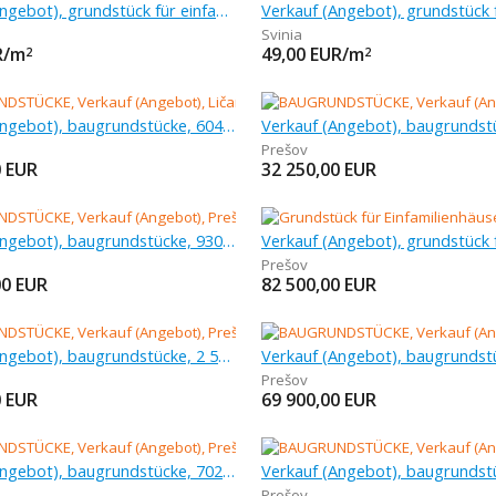
Verkauf (Angebot), grundstück für einfamilienhäuser, 876 m
Svinia
R/m
49,00
EUR/m
2
2
Verkauf (Angebot), baugrundstücke, 604 m
Prešov
0
EUR
32 250,00
EUR
Verkauf (Angebot), baugrundstücke, 930 m
Prešov
00
EUR
82 500,00
EUR
Verkauf (Angebot), baugrundstücke, 2 567 m
Prešov
0
EUR
69 900,00
EUR
Verkauf (Angebot), baugrundstücke, 702 m
Prešov