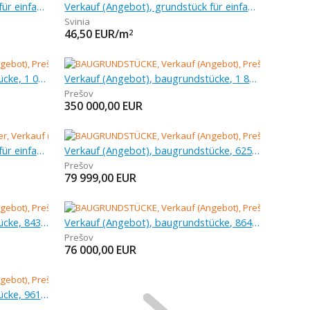
Verkauf (Angebot), grundstück für einfamilienhäuser, 977 m
Verkauf (Angebot), grundstück für einfamilienhäuser, 3 720 m
Svinia
46,50
EUR/m
2
Verkauf (Angebot), baugrundstücke, 1 050 m
Verkauf (Angebot), baugrundstücke, 1 861 m
Prešov
350 000,00
EUR
Verkauf (Angebot), grundstück für einfamilienhäuser, 940 m
Verkauf (Angebot), baugrundstücke, 625 m
Prešov
79 999,00
EUR
Verkauf (Angebot), baugrundstücke, 843 m
Verkauf (Angebot), baugrundstücke, 864 m
Prešov
76 000,00
EUR
Verkauf (Angebot), baugrundstücke, 961 m