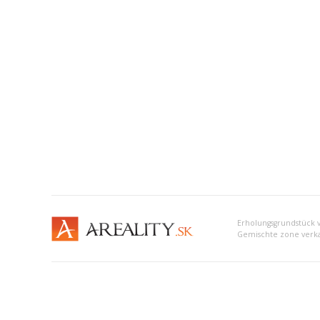
Gemischte zone verka