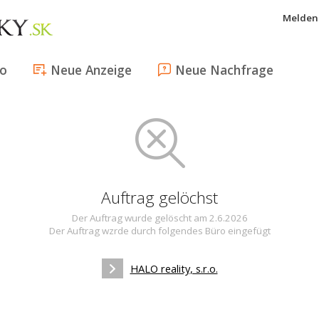
Melden 
fo
Neue Anzeige
Neue Nachfrage
Auftrag gelöchst
Der Auftrag wurde gelöscht am 2.6.2026
Der Auftrag wzrde durch folgendes Büro eingefügt
HALO reality, s.r.o.