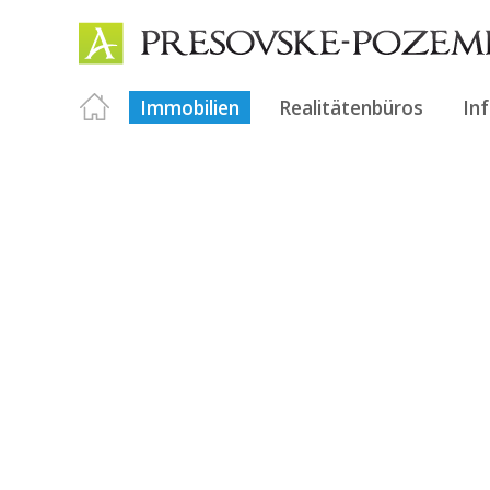
Immobilien
Realitätenbüros
In