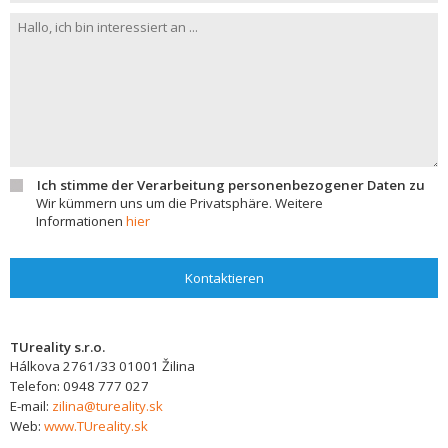
Ich stimme der Verarbeitung personenbezogener Daten zu
Wir kümmern uns um die Privatsphäre. Weitere
Informationen
hier
Kontaktieren
TUreality s.r.o.
Hálkova 2761/33
01001
Žilina
Telefon:
0948 777 027
E-mail:
zilina@tureality.sk
Web:
www.TUreality.sk