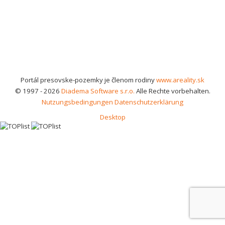
Portál presovske-pozemky je členom rodiny
www.areality.sk
© 1997 - 2026
Diadema Software s.r.o.
Alle Rechte vorbehalten.
Nutzungsbedingungen
Datenschutzerklärung
Desktop