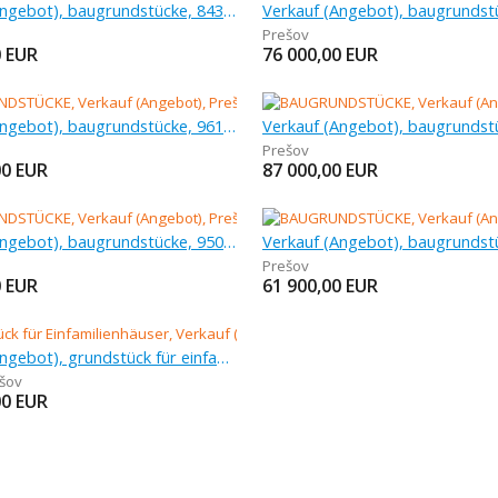
Verkauf (Angebot), baugrundstücke, 843 m
Prešov
0
EUR
76 000,00
EUR
Verkauf (Angebot), baugrundstücke, 961 m
Prešov
00
EUR
87 000,00
EUR
Verkauf (Angebot), baugrundstücke, 950 m
Prešov
0
EUR
61 900,00
EUR
Verkauf (Angebot), grundstück für einfamilienhäuser, 2 000 m
šov
00
EUR