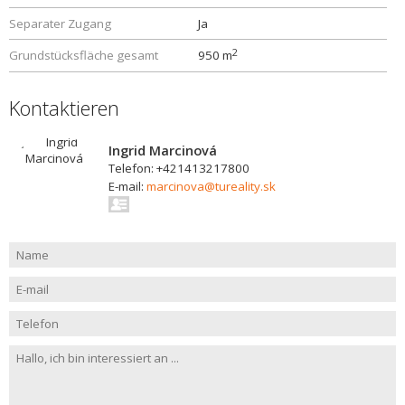
Separater Zugang
Ja
2
Grundstücksfläche gesamt
950 m
Kontaktieren
Ingrid Marcinová
Telefon: +421413217800
E-mail:
marcinova@tureality.sk