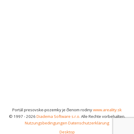
Portál presovske-pozemky je členom rodiny
www.areality.sk
© 1997 - 2026
Diadema Software s.r.o.
Alle Rechte vorbehalten.
Nutzungsbedingungen
Datenschutzerklärung
Desktop