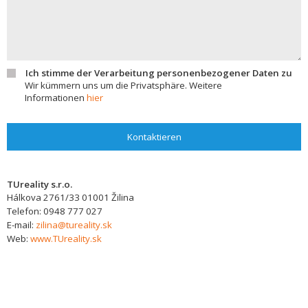
Ich stimme der Verarbeitung personenbezogener Daten zu
Wir kümmern uns um die Privatsphäre. Weitere
Informationen
hier
Kontaktieren
TUreality s.r.o.
Hálkova 2761/33
01001
Žilina
Telefon:
0948 777 027
E-mail:
zilina@tureality.sk
Web:
www.TUreality.sk