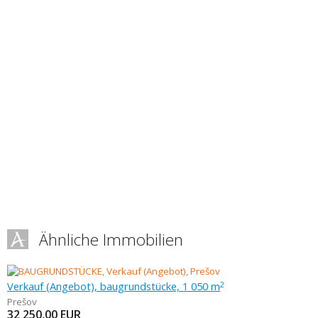
Ähnliche Immobilien
Verkauf (Angebot), baugrundstücke, 1 050 m
2
Prešov
32 250,00
EUR