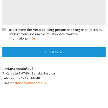
Ich stimme der Verarbeitung personenbezogener Daten zu
Wir kümmern uns um die Privatsphäre. Weitere
Informationen
hier
Kontaktieren
Adriana Astalošová
P. Karvaša 1
97401
Banská Bystrica
Telefon:
+421917814648
E-mail:
astalosova@adrireal.sk