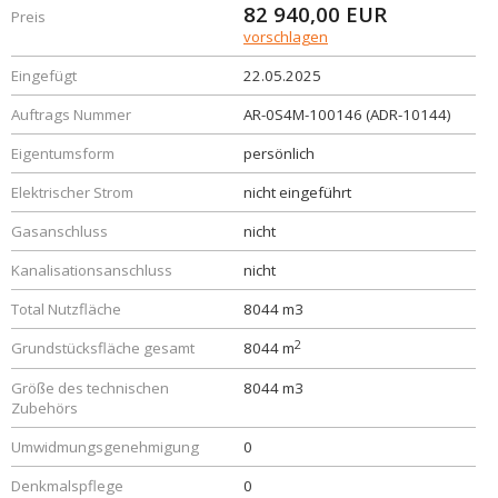
82 940,00
EUR
Preis
vorschlagen
Eingefügt
22.05.2025
Auftrags Nummer
AR-0S4M-100146 (ADR-10144)
Eigentumsform
persönlich
Elektrischer Strom
nicht eingeführt
Gasanschluss
nicht
Kanalisationsanschluss
nicht
Total Nutzfläche
8044 m3
2
Grundstücksfläche gesamt
8044 m
Größe des technischen
8044 m3
Zubehörs
Umwidmungsgenehmigung
0
Denkmalspflege
0