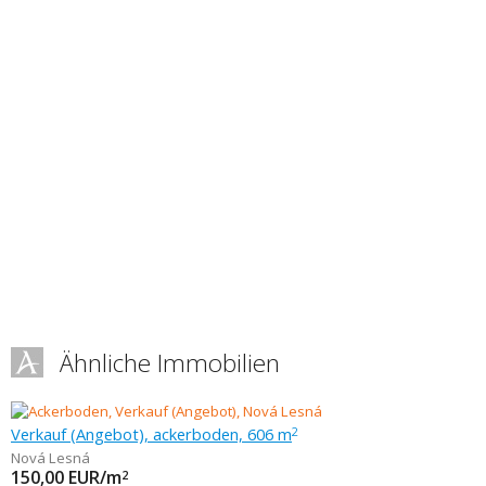
Ähnliche Immobilien
Verkauf (Angebot), ackerboden, 606 m
2
Nová Lesná
150,00
EUR/m
2