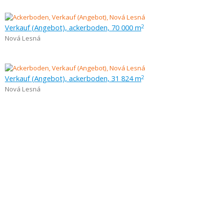
Verkauf (Angebot), ackerboden, 70 000 m
2
Nová Lesná
Verkauf (Angebot), ackerboden, 31 824 m
2
Nová Lesná