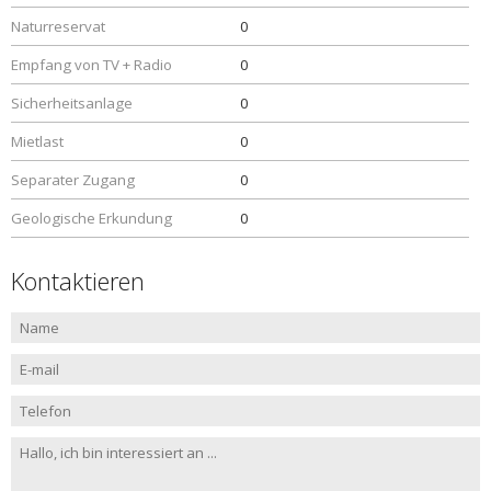
Naturreservat
0
Empfang von TV + Radio
0
Sicherheitsanlage
0
Mietlast
0
Separater Zugang
0
Geologische Erkundung
0
Kontaktieren