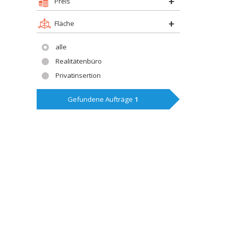
Preis
Fläche
alle
Realitätenbüro
Privatinsertion
Gefundene Aufträge
1