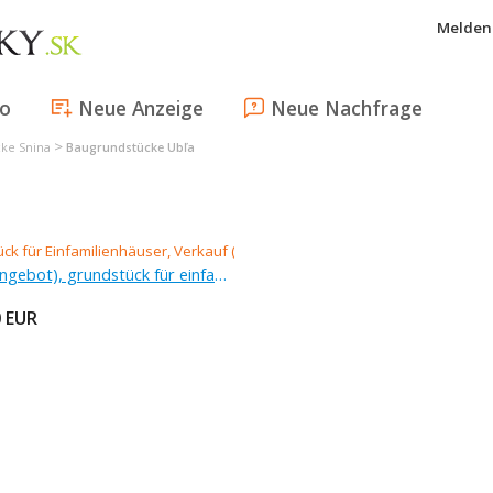
Melden 
fo
Neue Anzeige
Neue Nachfrage
>
ke Snina
Baugrundstücke Ubľa
Verkauf (Angebot), grundstück für einfamilienhäuser
0
EUR