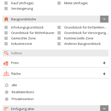
Kauf (Anfrage)
Miete (Anfrage)
Versteigerung
Baugrundstücke
Erholungsgrundstück
Grundstück für Einfamilienhäuser
Grundstück für Wohnhäuser
Grundstück für Versorgungseinrichtungen
Gemischte Zone
Kommerzielle Zone
Industriezone
Anderes Baugrundstück
Preis
Fläche
alle
Realitätenbüro
Privatinsertion
Einfügung abw.