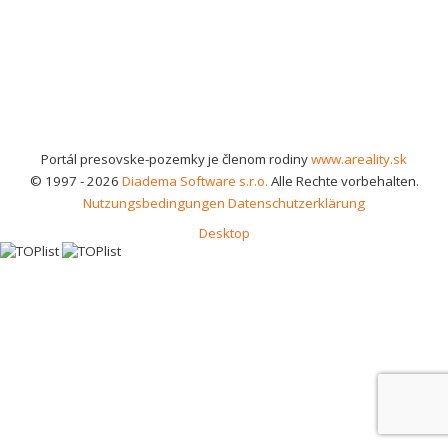
Portál presovske-pozemky je členom rodiny
www.areality.sk
© 1997 - 2026
Diadema Software s.r.o.
Alle Rechte vorbehalten.
Nutzungsbedingungen
Datenschutzerklärung
Desktop