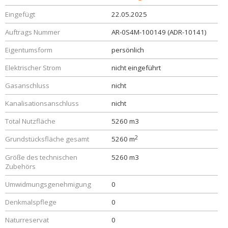
Eingefügt
22.05.2025
Auftrags Nummer
AR-0S4M-100149 (ADR-10141)
Eigentumsform
persönlich
Elektrischer Strom
nicht eingeführt
Gasanschluss
nicht
Kanalisationsanschluss
nicht
Total Nutzfläche
5260 m3
2
Grundstücksfläche gesamt
5260 m
Größe des technischen
5260 m3
Zubehörs
Umwidmungsgenehmigung
0
Denkmalspflege
0
Naturreservat
0