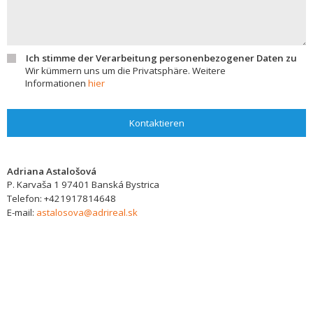
Ich stimme der Verarbeitung personenbezogener Daten zu
Wir kümmern uns um die Privatsphäre. Weitere
Informationen
hier
Kontaktieren
Adriana Astalošová
P. Karvaša 1
97401
Banská Bystrica
Telefon:
+421917814648
E-mail:
astalosova@adrireal.sk