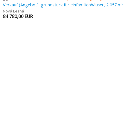
Verkauf (Angebot), grundstück für einfamilienhäuser, 2 057 m
2
Nová Lesná
84 780,00
EUR