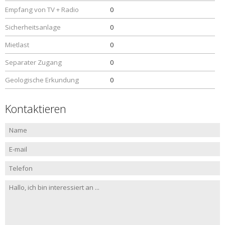
Empfang von TV + Radio
0
Sicherheitsanlage
0
Mietlast
0
Separater Zugang
0
Geologische Erkundung
0
Kontaktieren