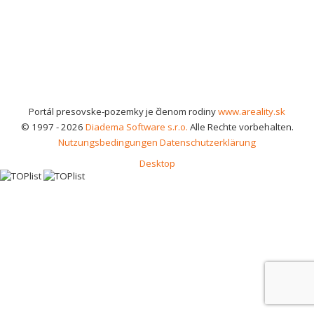
Portál presovske-pozemky je členom rodiny
www.areality.sk
© 1997 - 2026
Diadema Software s.r.o.
Alle Rechte vorbehalten.
Nutzungsbedingungen
Datenschutzerklärung
Desktop