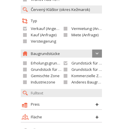
Typ
Verkauf (Angebot)
Vermietung (Angebot)
Kauf (Anfrage)
Miete (Anfrage)
Versteigerung
Baugrundstücke
Erholungsgrundstück
Grundstück für Einfamilienhäuser
Grundstück für Wohnhäuser
Grundstück für Versorgungseinrichtungen
Gemischte Zone
Kommerzielle Zone
Industriezone
Anderes Baugrundstück
Preis
Fläche