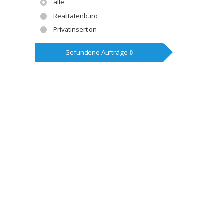
alle
Realitätenbüro
Privatinsertion
Gefundene Aufträge
0