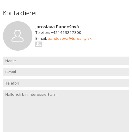
Kontaktieren
Jaroslava Pandošová
Telefon: +421413217800
E-mail:
pandosova@tureality.sk