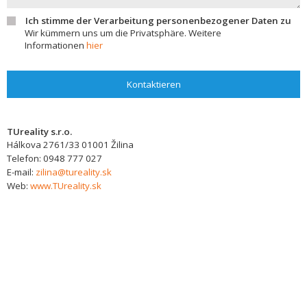
Ich stimme der Verarbeitung personenbezogener Daten zu
Wir kümmern uns um die Privatsphäre. Weitere
Informationen
hier
Kontaktieren
TUreality s.r.o.
Hálkova 2761/33
01001
Žilina
Telefon:
0948 777 027
E-mail:
zilina@tureality.sk
Web:
www.TUreality.sk