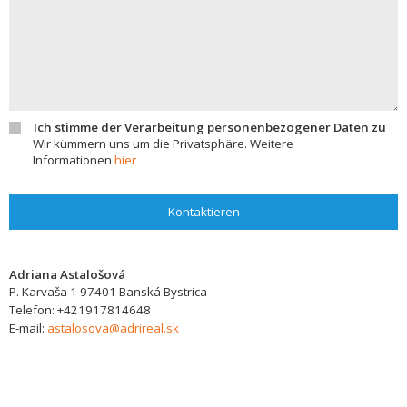
Ich stimme der Verarbeitung personenbezogener Daten zu
Wir kümmern uns um die Privatsphäre. Weitere
Informationen
hier
Kontaktieren
Adriana Astalošová
P. Karvaša 1
97401
Banská Bystrica
Telefon:
+421917814648
E-mail:
astalosova@adrireal.sk