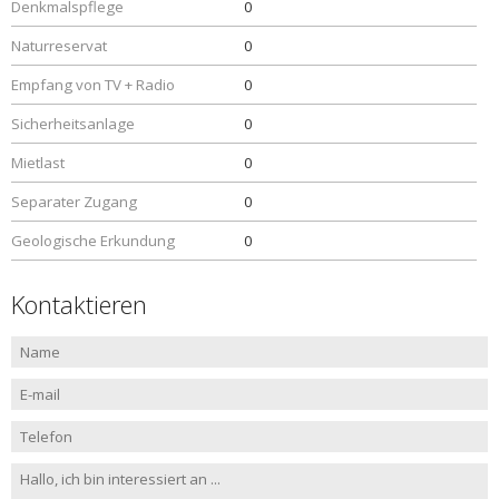
Denkmalspflege
0
Naturreservat
0
Empfang von TV + Radio
0
Sicherheitsanlage
0
Mietlast
0
Separater Zugang
0
Geologische Erkundung
0
Kontaktieren