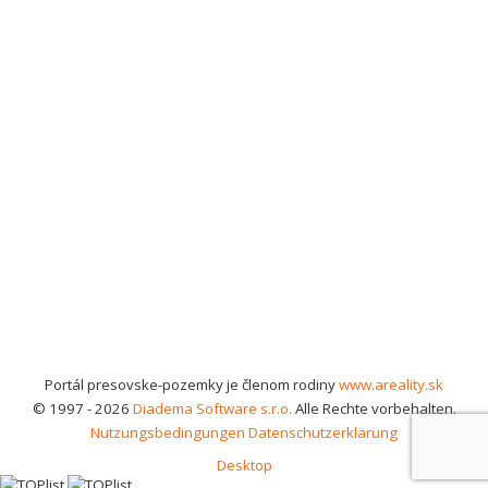
Portál presovske-pozemky je členom rodiny
www.areality.sk
© 1997 - 2026
Diadema Software s.r.o.
Alle Rechte vorbehalten.
Nutzungsbedingungen
Datenschutzerklärung
Desktop