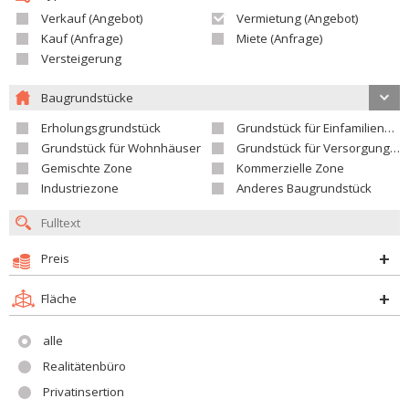
Verkauf (Angebot)
Vermietung (Angebot)
Kauf (Anfrage)
Miete (Anfrage)
Versteigerung
Baugrundstücke
Erholungsgrundstück
Grundstück für Einfamilienhäuser
Grundstück für Wohnhäuser
Grundstück für Versorgungseinrichtungen
Gemischte Zone
Kommerzielle Zone
Industriezone
Anderes Baugrundstück
Preis
Fläche
alle
Realitätenbüro
Privatinsertion