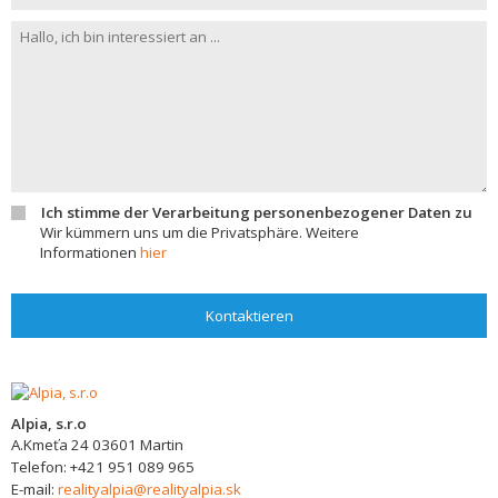
Ich stimme der Verarbeitung personenbezogener Daten zu
Wir kümmern uns um die Privatsphäre. Weitere
Informationen
hier
Kontaktieren
Alpia, s.r.o
A.Kmeťa 24
03601
Martin
Telefon:
+421 951 089 965
E-mail:
realityalpia@realityalpia.sk