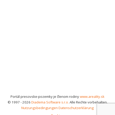
Portál presovske-pozemky je členom rodiny
www.areality.sk
© 1997 - 2026
Diadema Software s.r.o.
Alle Rechte vorbehalten.
Nutzungsbedingungen
Datenschutzerklärung