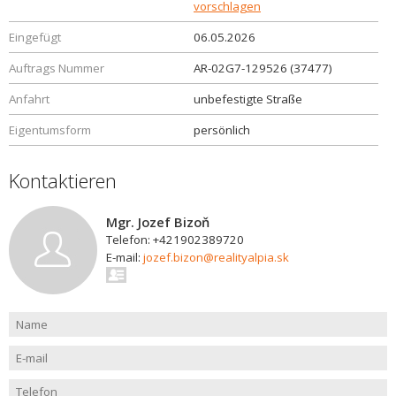
vorschlagen
Eingefügt
06.05.2026
Auftrags Nummer
AR-02G7-129526 (37477)
Anfahrt
unbefestigte Straße
Eigentumsform
persönlich
Kontaktieren
Mgr. Jozef Bizoň
Telefon: +421902389720
E-mail:
jozef.bizon@realityalpia.sk