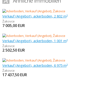
Ähnliche Immobilien
Verkauf (Angebot), ackerboden, 2 802 m
2
Žakovce
7 005,00
EUR
Verkauf (Angebot), ackerboden, 1 001 m
2
Žakovce
2 502,50
EUR
Verkauf (Angebot), ackerboden, 6 975 m
2
Žakovce
17 437,50
EUR