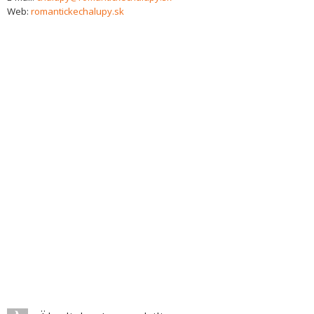
Web:
romantickechalupy.sk