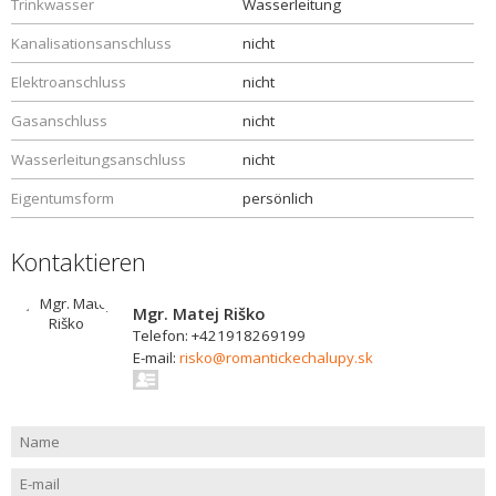
Trinkwasser
Wasserleitung
Kanalisationsanschluss
nicht
Elektroanschluss
nicht
Gasanschluss
nicht
Wasserleitungsanschluss
nicht
Eigentumsform
persönlich
Kontaktieren
Mgr. Matej Riško
Telefon: +421918269199
E-mail:
risko@romantickechalupy.sk