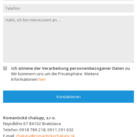
Ich stimme der Verarbeitung personenbezogener Daten zu
Wir kümmern uns um die Privatsphäre. Weitere
Informationen
hier
Kontaktieren
Romantické chalupy, s.r.o.
Nejedlého 67
84102
Bratislava
Telefon:
0918 789 218, 0911 291 632
E-mail:
chalupy@romantickechalupy.sk