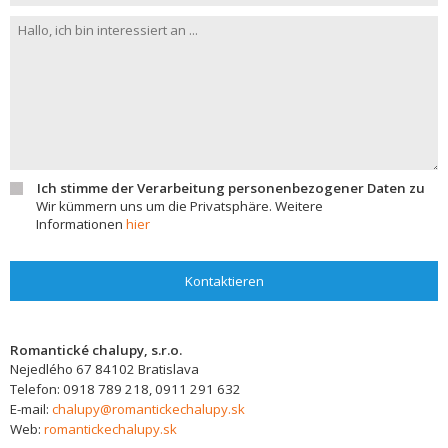
Ich stimme der Verarbeitung personenbezogener Daten zu
Wir kümmern uns um die Privatsphäre. Weitere
Informationen
hier
Kontaktieren
Romantické chalupy, s.r.o.
Nejedlého 67
84102
Bratislava
Telefon:
0918 789 218, 0911 291 632
E-mail:
chalupy@romantickechalupy.sk
Web:
romantickechalupy.sk