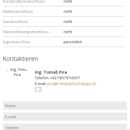
Kanalisationsanschluss
nicht
Elektroanschluss
nicht
Gasanschluss
nicht
Wasserleitungsanschluss
nicht
Eigentumsform
persönlich
Kontaktieren
Ing. Tomáš Pira
Telefon: +421907974507
E-mail:
pira@romantickechalupy.sk