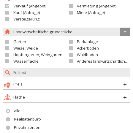
Verkauf (Angebot)
Vermietung (Angebot)
Kauf (Anfrage)
Miete (Anfrage)
Versteigerung
Landwirtschaftliche grundstücke
Garten
Parkanlage
Wiese, Weide
Ackerboden
Hopfengarten, Weingarten
Waldboden
Wasserfläche
Anderes landwirtschaftliches Grundstück
Preis
Fläche
alle
Realitätenbüro
Privatinsertion