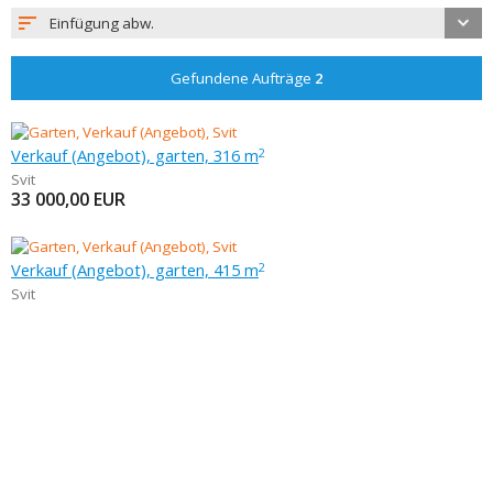
Einfügung abw.
Gefundene Aufträge
2
Verkauf (Angebot), garten, 316 m
2
Svit
33 000,00
EUR
Verkauf (Angebot), garten, 415 m
2
Svit