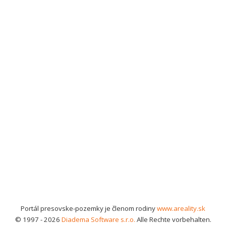
Portál presovske-pozemky je členom rodiny
www.areality.sk
© 1997 - 2026
Diadema Software s.r.o.
Alle Rechte vorbehalten.