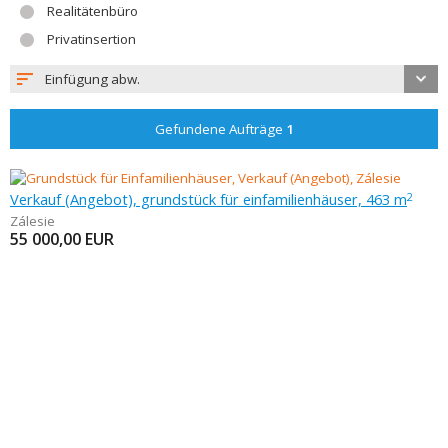
Realitätenbüro
Privatinsertion
Einfügung abw.
Gefundene Aufträge
1
Verkauf (Angebot), grundstück für einfamilienhäuser, 463 m
2
Zálesie
55 000,00
EUR