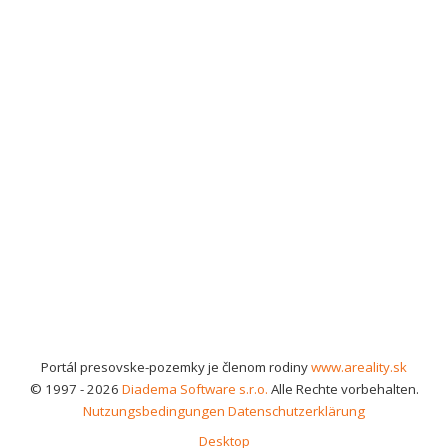
Portál presovske-pozemky je členom rodiny
www.areality.sk
© 1997 - 2026
Diadema Software s.r.o.
Alle Rechte vorbehalten.
Nutzungsbedingungen
Datenschutzerklärung
Desktop