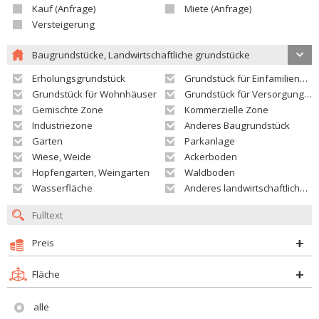
Kauf (Anfrage)
Miete (Anfrage)
Versteigerung
Baugrundstücke, Landwirtschaftliche grundstücke
Erholungsgrundstück
Grundstück für Einfamilienhäuser
Grundstück für Wohnhäuser
Grundstück für Versorgungseinrichtungen
Gemischte Zone
Kommerzielle Zone
Industriezone
Anderes Baugrundstück
Garten
Parkanlage
Wiese, Weide
Ackerboden
Hopfengarten, Weingarten
Waldboden
Wasserfläche
Anderes landwirtschaftliches Grundstück
Preis
Fläche
alle