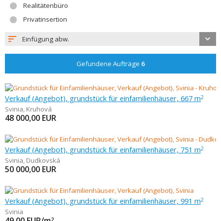
Realitätenbüro
Privatinsertion
Einfügung abw.
Gefundene Aufträge
6
Verkauf (Angebot), grundstück für einfamilienhäuser, 667 m
2
Svinia
,
Kruhová
48 000,00
EUR
Verkauf (Angebot), grundstück für einfamilienhäuser, 751 m
2
Svinia
,
Dudkovská
50 000,00
EUR
Verkauf (Angebot), grundstück für einfamilienhäuser, 991 m
2
Svinia
49,00
EUR/m
2