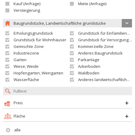
Kauf (Anfrage)
Miete (Anfrage)
Versteigerung
Baugrundstücke, Landwirtschaftliche grundstücke
Erholungsgrundstück
Grundstück für Einfamilienhäuser
Grundstück für Wohnhäuser
Grundstück für Versorgungseinrichtungen
Gemischte Zone
Kommerzielle Zone
Industriezone
Anderes Baugrundstück
Garten
Parkanlage
Wiese, Weide
Ackerboden
Hopfengarten, Weingarten
Waldboden
Wasserfläche
Anderes landwirtschaftliches Grundstück
Preis
Fläche
alle