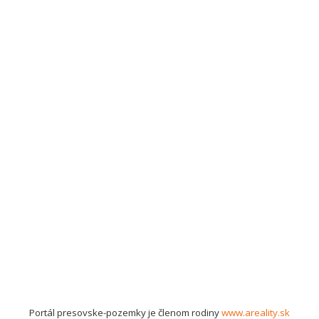
Portál presovske-pozemky je členom rodiny
www.areality.sk