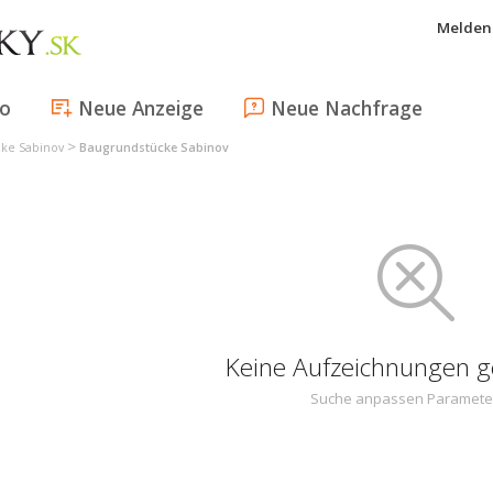
Melden 
fo
Neue Anzeige
Neue Nachfrage
>
ke Sabinov
Baugrundstücke Sabinov
Keine Aufzeichnungen 
Suche anpassen Paramete