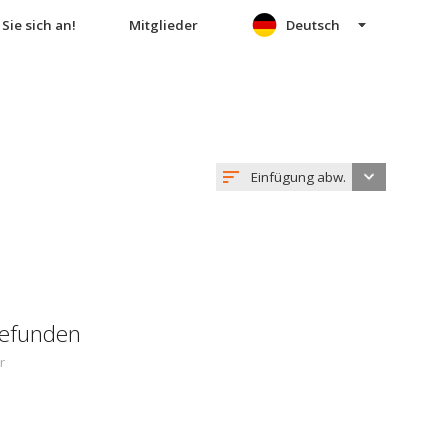
Sie sich an!
Mitglieder
Deutsch
Einfügung abw.
gefunden
r