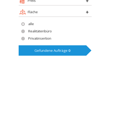
Preis
Fläche
alle
Realitätenbüro
Privatinsertion
Gefundene Aufträge
0