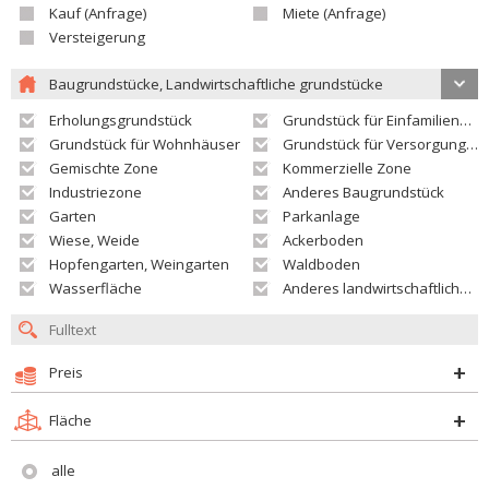
Kauf (Anfrage)
Miete (Anfrage)
Versteigerung
Baugrundstücke, Landwirtschaftliche grundstücke
Erholungsgrundstück
Grundstück für Einfamilienhäuser
Grundstück für Wohnhäuser
Grundstück für Versorgungseinrichtungen
Gemischte Zone
Kommerzielle Zone
Industriezone
Anderes Baugrundstück
Garten
Parkanlage
Wiese, Weide
Ackerboden
Hopfengarten, Weingarten
Waldboden
Wasserfläche
Anderes landwirtschaftliches Grundstück
Preis
Fläche
alle