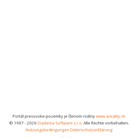
Portál presovske-pozemky je členom rodiny
www.areality.sk
© 1997 - 2026
Diadema Software s.r.o.
Alle Rechte vorbehalten.
Nutzungsbedingungen
Datenschutzerklärung