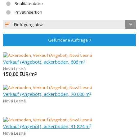
Realitätenbüro
Privatinsertion
Einfügung abw.
Gefundene Aufträge
7
Verkauf (Angebot), ackerboden, 606 m
2
Nová Lesná
150,00
EUR/m
2
Verkauf (Angebot), ackerboden, 70 000 m
2
Nová Lesná
Verkauf (Angebot), ackerboden, 31 824 m
2
Nová Lesná