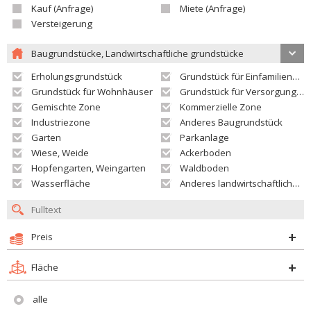
Kauf (Anfrage)
Miete (Anfrage)
Versteigerung
Baugrundstücke, Landwirtschaftliche grundstücke
Erholungsgrundstück
Grundstück für Einfamilienhäuser
Grundstück für Wohnhäuser
Grundstück für Versorgungseinrichtungen
Gemischte Zone
Kommerzielle Zone
Industriezone
Anderes Baugrundstück
Garten
Parkanlage
Wiese, Weide
Ackerboden
Hopfengarten, Weingarten
Waldboden
Wasserfläche
Anderes landwirtschaftliches Grundstück
Preis
Fläche
alle