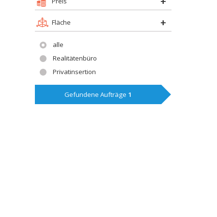
Preis
Fläche
alle
Realitätenbüro
Privatinsertion
Gefundene Aufträge
1