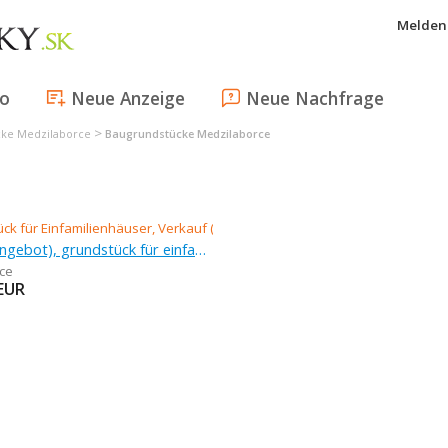
Melden 
fo
Neue Anzeige
Neue Nachfrage
>
cke Medzilaborce
Baugrundstücke Medzilaborce
Verkauf (Angebot), grundstück für einfamilienhäuser
ce
EUR