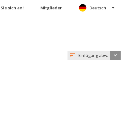
Sie sich an!
Mitglieder
Deutsch
Einfügung abw.