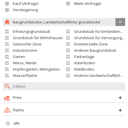
Kauf (Anfrage)
Miete (Anfrage)
Versteigerung
Baugrundstücke, Landwirtschaftliche grundstücke
Erholungsgrundstück
Grundstück für Einfamilienhäuser
Grundstück für Wohnhäuser
Grundstück für Versorgungseinrichtungen
Gemischte Zone
Kommerzielle Zone
Industriezone
Anderes Baugrundstück
Garten
Parkanlage
Wiese, Weide
Ackerboden
Hopfengarten, Weingarten
Waldboden
Wasserfläche
Anderes landwirtschaftliches Grundstück
Preis
Fläche
alle