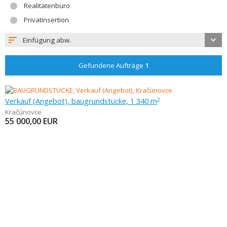
Realitätenbüro
Privatinsertion
Einfügung abw.
Gefundene Aufträge
1
Verkauf (Angebot), baugrundstücke, 1 340 m
2
Kračúnovce
55 000,00
EUR