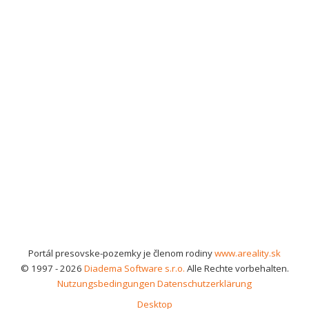
Portál presovske-pozemky je členom rodiny
www.areality.sk
© 1997 - 2026
Diadema Software s.r.o.
Alle Rechte vorbehalten.
Nutzungsbedingungen
Datenschutzerklärung
Desktop