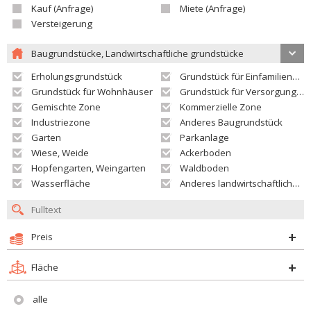
Kauf (Anfrage)
Miete (Anfrage)
Versteigerung
Baugrundstücke, Landwirtschaftliche grundstücke
Erholungsgrundstück
Grundstück für Einfamilienhäuser
Grundstück für Wohnhäuser
Grundstück für Versorgungseinrichtungen
Gemischte Zone
Kommerzielle Zone
Industriezone
Anderes Baugrundstück
Garten
Parkanlage
Wiese, Weide
Ackerboden
Hopfengarten, Weingarten
Waldboden
Wasserfläche
Anderes landwirtschaftliches Grundstück
Preis
Fläche
alle