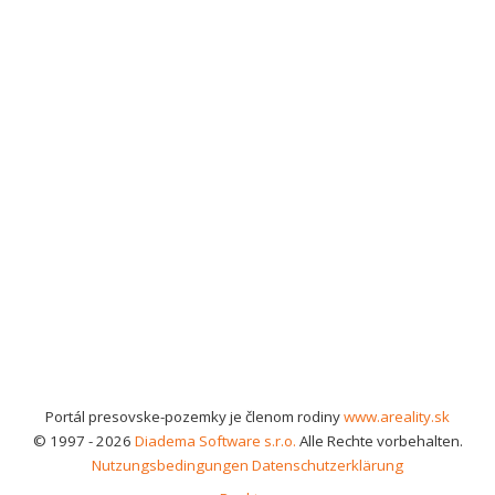
Portál presovske-pozemky je členom rodiny
www.areality.sk
© 1997 - 2026
Diadema Software s.r.o.
Alle Rechte vorbehalten.
Nutzungsbedingungen
Datenschutzerklärung