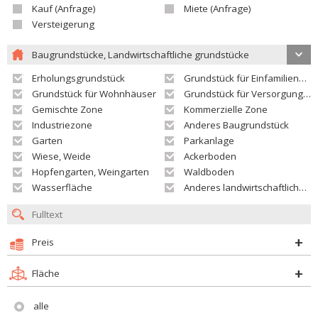
Kauf (Anfrage)
Miete (Anfrage)
Versteigerung
Baugrundstücke, Landwirtschaftliche grundstücke
Erholungsgrundstück
Grundstück für Einfamilienhäuser
Grundstück für Wohnhäuser
Grundstück für Versorgungseinrichtungen
Gemischte Zone
Kommerzielle Zone
Industriezone
Anderes Baugrundstück
Garten
Parkanlage
Wiese, Weide
Ackerboden
Hopfengarten, Weingarten
Waldboden
Wasserfläche
Anderes landwirtschaftliches Grundstück
Preis
Fläche
alle