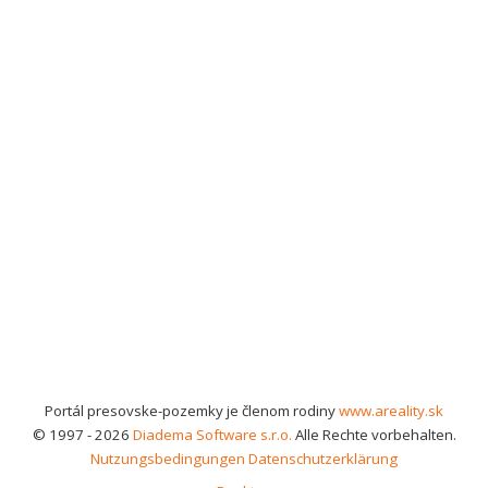
Portál presovske-pozemky je členom rodiny
www.areality.sk
© 1997 - 2026
Diadema Software s.r.o.
Alle Rechte vorbehalten.
Nutzungsbedingungen
Datenschutzerklärung