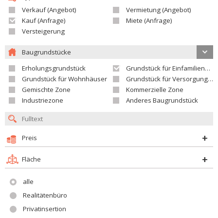
Verkauf (Angebot)
Vermietung (Angebot)
Kauf (Anfrage)
Miete (Anfrage)
Versteigerung
Baugrundstücke
Erholungsgrundstück
Grundstück für Einfamilienhäuser
Grundstück für Wohnhäuser
Grundstück für Versorgungseinrichtungen
Gemischte Zone
Kommerzielle Zone
Industriezone
Anderes Baugrundstück
Preis
Fläche
alle
Realitätenbüro
Privatinsertion