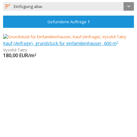
Einfügung abw.
Gefundene Aufträge
1
Kauf (Anfrage), grundstück für einfamilienhäuser, 600 m
2
Vysoké Tatry
180,00
EUR/m
2