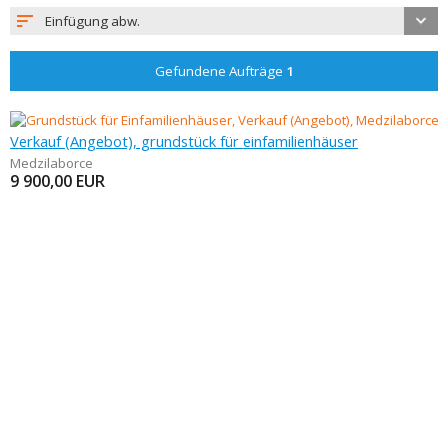
Einfügung abw.
Gefundene Aufträge
1
Verkauf (Angebot), grundstück für einfamilienhäuser
Medzilaborce
9 900,00
EUR