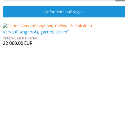
Gefundene Aufträge
1
Verkauf (Angebot), garten, 301 m
2
Prešov
,
Za Kalváriou
22 000,00
EUR