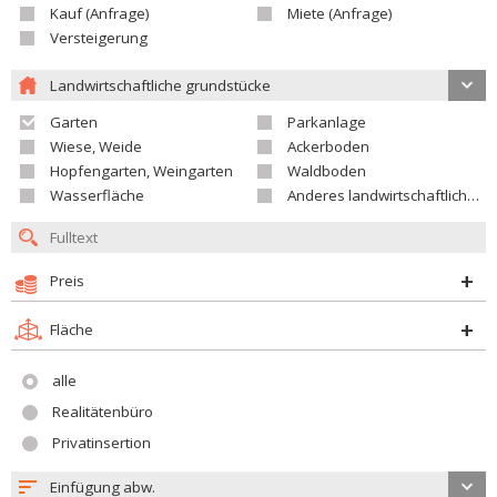
Kauf (Anfrage)
Miete (Anfrage)
Versteigerung
Landwirtschaftliche grundstücke
Garten
Parkanlage
Wiese, Weide
Ackerboden
Hopfengarten, Weingarten
Waldboden
Wasserfläche
Anderes landwirtschaftliches Grundstück
Preis
Fläche
alle
Realitätenbüro
Privatinsertion
Einfügung abw.