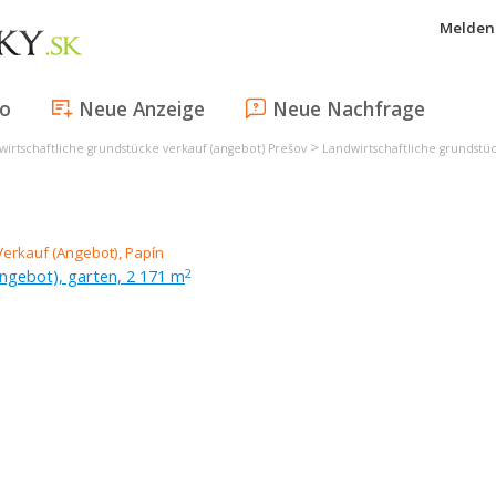
Melden 
fo
Neue Anzeige
Neue Nachfrage
>
wirtschaftliche grundstücke verkauf (angebot) Prešov
Landwirtschaftliche grundst
ngebot), garten, 2 171 m
2