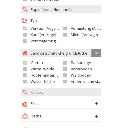
Typ
Verkauf (Angebot)
Vermietung (Angebot)
Kauf (Anfrage)
Miete (Anfrage)
Versteigerung
Landwirtschaftliche grundstücke
Garten
Parkanlage
Wiese, Weide
Ackerboden
Hopfengarten, Weingarten
Waldboden
Wasserfläche
Anderes landwirtschaftliches Grundstück
Preis
Fläche