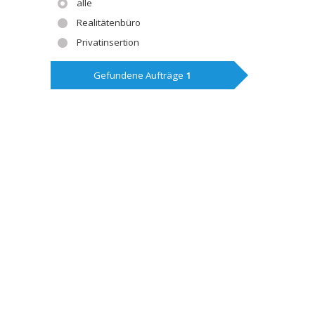
alle
Realitätenbüro
Privatinsertion
Gefundene Aufträge
1